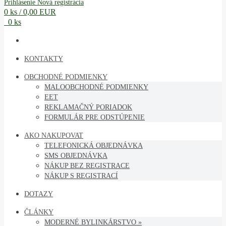
Prihlásenie
Nová registrácia
0 ks / 0,00 EUR
0 ks
KONTAKTY
OBCHODNÉ PODMIENKY
MALOOBCHODNÉ PODMIENKY
EET
REKLAMAČNÝ PORIADOK
FORMULÁR PRE ODSTÚPENIE
AKO NAKUPOVAT
TELEFONICKÁ OBJEDNÁVKA
SMS OBJEDNÁVKA
NÁKUP BEZ REGISTRACE
NÁKUP S REGISTRACÍ
DOTAZY
ČLÁNKY
MODERNÉ BYLINKÁRSTVO »