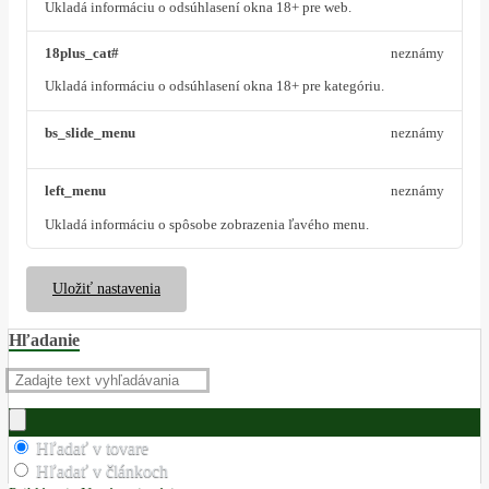
Ukladá informáciu o odsúhlasení okna 18+ pre web.
18plus_cat#
neznámy
Ukladá informáciu o odsúhlasení okna 18+ pre kategóriu.
bs_slide_menu
neznámy
left_menu
neznámy
Ukladá informáciu o spôsobe zobrazenia ľavého menu.
Uložiť nastavenia
Hľadanie
Hľadať v tovare
Hľadať v článkoch